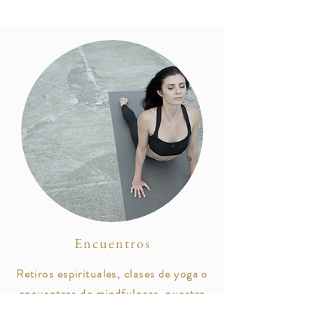
Encuentros
Retiros espirituales, clases de yoga o
encuentros de mindfulness, nuestro
espacio te brinda el ambiente