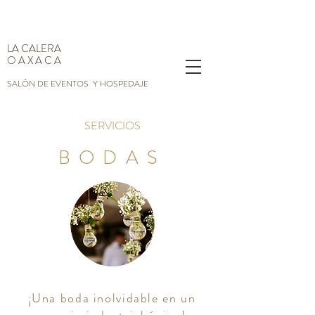
LA CALERA
O A X A C A
SALÓN DE EVENTOS Y HOSPEDAJE
SERVICIOS
BODAS
¡Una boda inolvidable en un