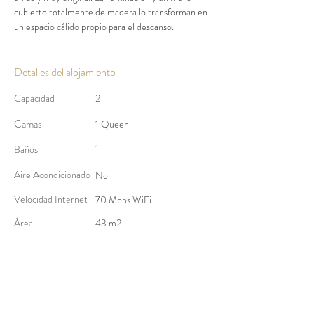
cubierto totalmente de madera lo transforman en 
un espacio cálido propio para el descanso.
Detalles del alojamiento
Capacidad
2
Camas
1 Queen
1
Baños
Aire Acondicionado
No
Velocidad Internet
70 Mbps WiFi
​Área
43 m2
Reserva por Airbnb