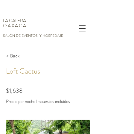
LA CALERA
O A X A C A
SALÓN DE EVENTOS Y HOSPEDAJE
< Back
Loft Cactus
$1,638
Precio por noche Impuestos incluídos