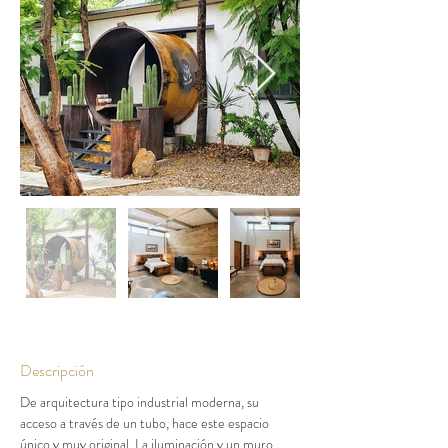
Descripción
De arquitectura tipo industrial moderna, su 
acceso a través de un tubo, hace este espacio 
único y muy original. La iluminación y un muro 